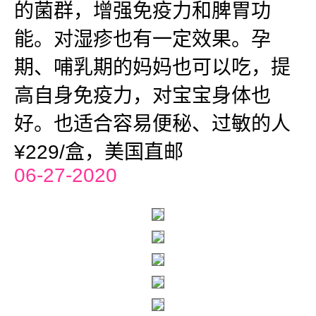
的菌群，增强免疫力和脾胃功
能。对湿疹也有一定效果。孕
期、哺乳期的妈妈也可以吃，提
高自身免疫力，对宝宝身体也
好。也适合容易便秘、过敏的人
¥229/盒，美国直邮
06-27-2020