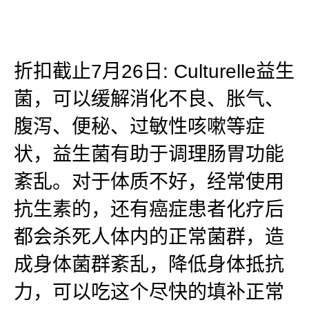
折扣截止7月26日: Culturelle益生
菌，可以缓解消化不良、胀气、
腹泻、便秘、过敏性咳嗽等症
状，益生菌有助于调理肠胃功能
紊乱。对于体质不好，经常使用
抗生素的，还有癌症患者化疗后
都会杀死人体内的正常菌群，造
成身体菌群紊乱，降低身体抵抗
力，可以吃这个尽快的填补正常