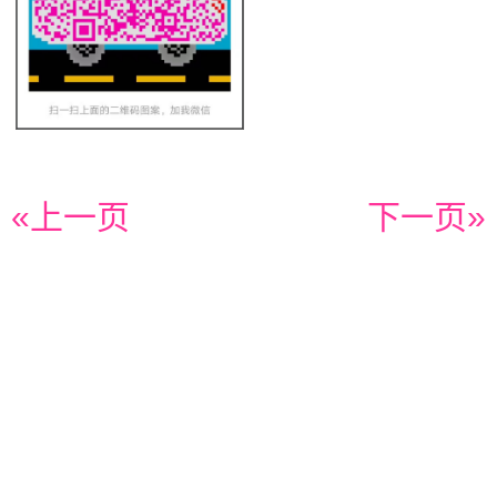
«上一页
下一页»