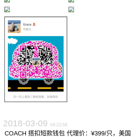
2018-03-09
04:23:58
COACH 搭扣短款钱包 代理价：¥399/只，美国