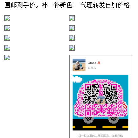
直邮到手价。补一补新色！ 代理转发自加价格