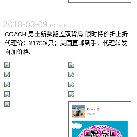
2018-03-09
03:49:09
COACH 男士新款翻盖双背肩 限时特价折上折
代理价：¥1750/只；美国直邮到手，代理转发
自加价格。