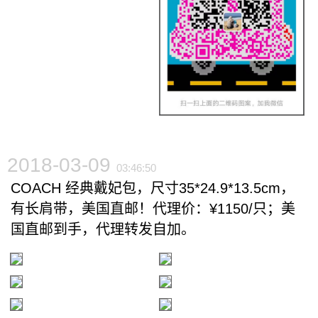
2018-03-09
03:46:50
COACH 经典戴妃包，尺寸35*24.9*13.5cm，
有长肩带，美国直邮！代理价：¥1150/只；美
国直邮到手，代理转发自加。