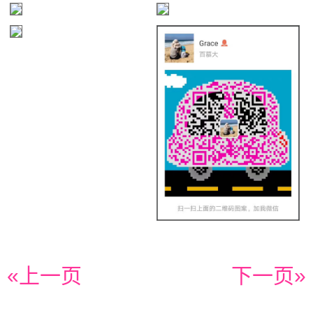
«上一页
下一页»