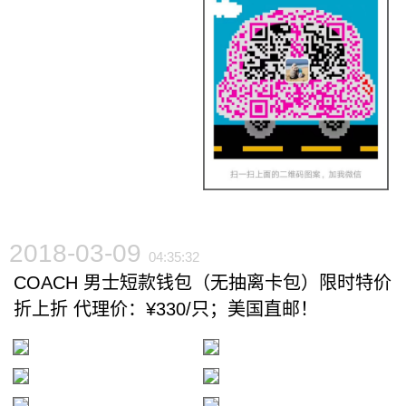
2018-03-09
04:35:32
COACH 男士短款钱包（无抽离卡包）限时特价
折上折 代理价：¥330/只；美国直邮！