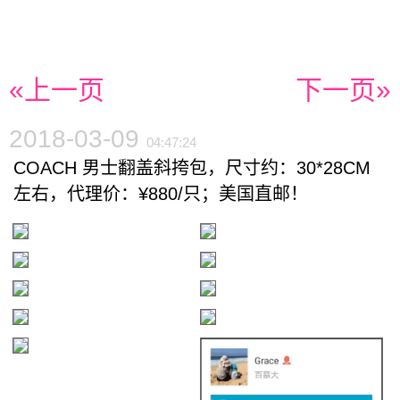
«上一页
下一页»
2018-03-09
04:47:24
COACH 男士翻盖斜挎包，尺寸约：30*28CM
左右，代理价：¥880/只；美国直邮！