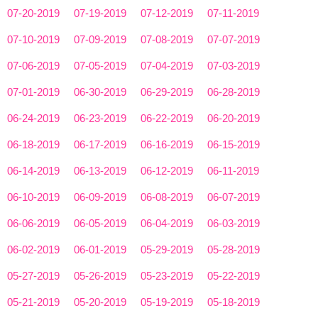
07-20-2019
07-19-2019
07-12-2019
07-11-2019
07-10-2019
07-09-2019
07-08-2019
07-07-2019
07-06-2019
07-05-2019
07-04-2019
07-03-2019
07-01-2019
06-30-2019
06-29-2019
06-28-2019
06-24-2019
06-23-2019
06-22-2019
06-20-2019
06-18-2019
06-17-2019
06-16-2019
06-15-2019
06-14-2019
06-13-2019
06-12-2019
06-11-2019
06-10-2019
06-09-2019
06-08-2019
06-07-2019
06-06-2019
06-05-2019
06-04-2019
06-03-2019
06-02-2019
06-01-2019
05-29-2019
05-28-2019
05-27-2019
05-26-2019
05-23-2019
05-22-2019
05-21-2019
05-20-2019
05-19-2019
05-18-2019