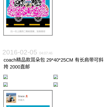
2016-02-05
04:07:46
coach精品款耳朵包 29*40*25CM 有长肩带可斜
挎 2000直邮