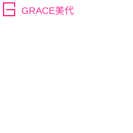
GRACE美代