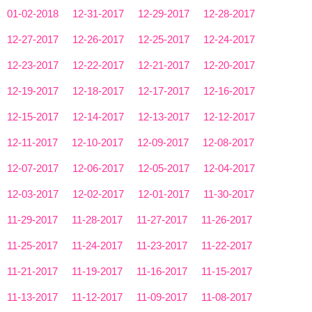
01-02-2018
12-31-2017
12-29-2017
12-28-2017
12-27-2017
12-26-2017
12-25-2017
12-24-2017
12-23-2017
12-22-2017
12-21-2017
12-20-2017
12-19-2017
12-18-2017
12-17-2017
12-16-2017
12-15-2017
12-14-2017
12-13-2017
12-12-2017
12-11-2017
12-10-2017
12-09-2017
12-08-2017
12-07-2017
12-06-2017
12-05-2017
12-04-2017
12-03-2017
12-02-2017
12-01-2017
11-30-2017
11-29-2017
11-28-2017
11-27-2017
11-26-2017
11-25-2017
11-24-2017
11-23-2017
11-22-2017
11-21-2017
11-19-2017
11-16-2017
11-15-2017
11-13-2017
11-12-2017
11-09-2017
11-08-2017