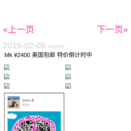
«上一页
下一页»
2016-02-05
04:09:06
Mk ¥2400 美国包邮 特价倒计时中