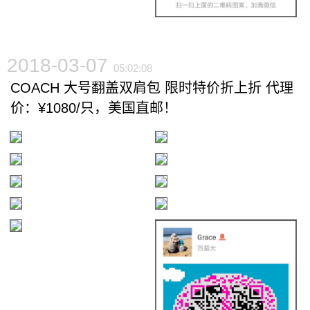
2018-03-07
05:02:08
COACH 大号翻盖双肩包 限时特价折上折 代理
价：¥1080/只，美国直邮！