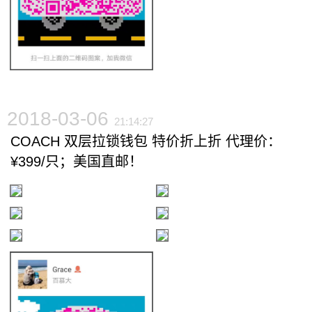
2018-03-06
21:14:27
COACH 双层拉锁钱包 特价折上折 代理价：
¥399/只；美国直邮！