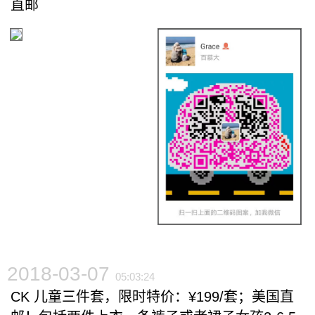
直邮
2018-03-07
05:03:24
CK 儿童三件套，限时特价：¥199/套；美国直