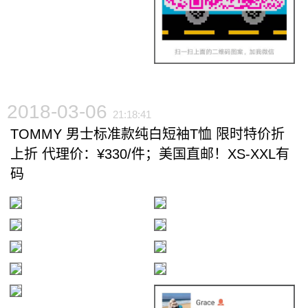
2018-03-06
21:18:41
TOMMY 男士标准款纯白短袖T恤 限时特价折
上折 代理价：¥330/件；美国直邮！XS-XXL有
码