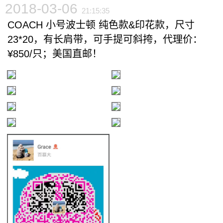
2018-03-06
21:15:35
COACH 小号波士顿 纯色款&印花款，尺寸
23*20，有长肩带，可手提可斜挎，代理价：
¥850/只；美国直邮！