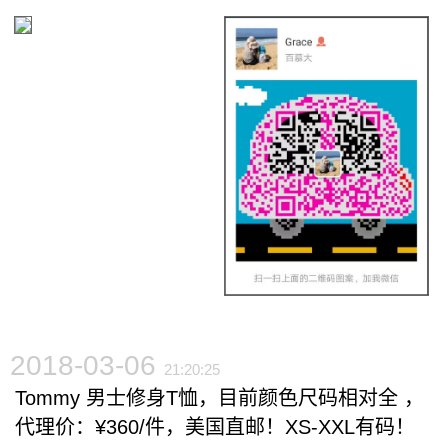
2018-03-06
21:20:25
Tommy 男士修身T恤，目前颜色尺码相对全 ，
代理价：¥360/件，美国直邮！XS-XXL有码！