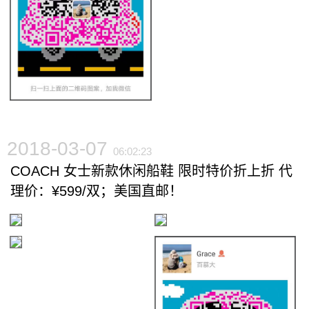
2018-03-07
06:02:23
COACH 女士新款休闲船鞋 限时特价折上折 代
理价：¥599/双；美国直邮！