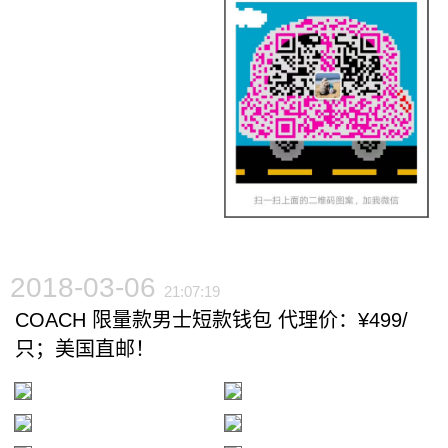
2018-03-06
21:07:19
COACH 限量款男士短款钱包 代理价：¥499/
只；美国直邮！