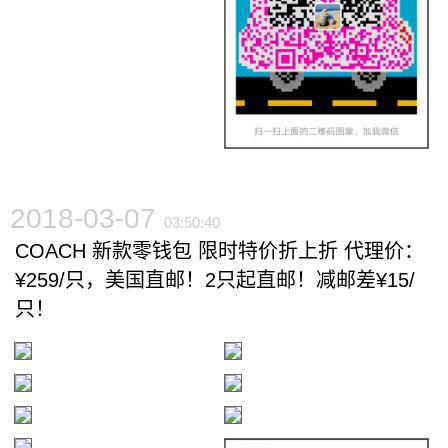
2018-03-07
03:50:40
COACH 新款零钱包 限时特价折上折 代理价：
¥259/只，美国直邮！2只起直邮！减邮差¥15/
只！