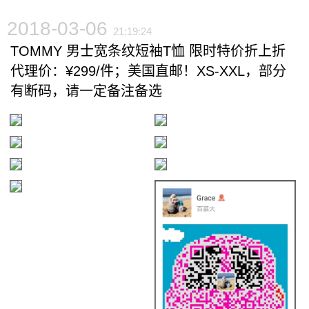
2018-03-06
21:19:24
TOMMY 男士宽条纹短袖T恤 限时特价折上折
代理价：¥299/件；美国直邮！XS-XXL，部分
有断码，请一定备注备选