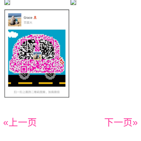
«上一页
下一页»