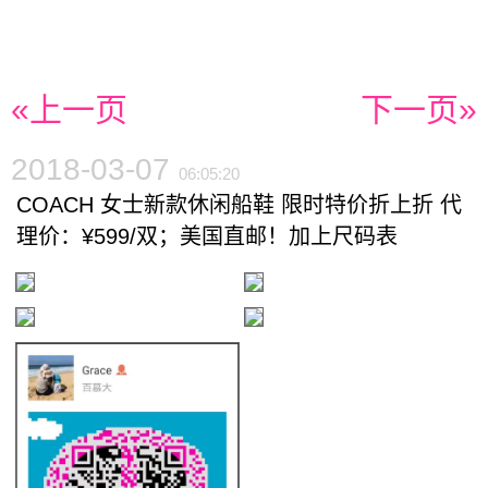
«上一页
下一页»
2018-03-07
06:05:20
COACH 女士新款休闲船鞋 限时特价折上折 代
理价：¥599/双；美国直邮！加上尺码表