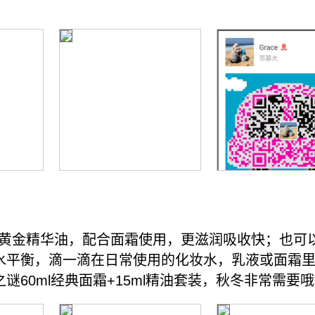
R黄金精华油，配合面霜使用，更滋润吸收快；也可
水平衡，滴一滴在日常使用的化妆水，乳液或面霜
0ml经典面霜+15ml精油套装，秋冬非常需要哦，