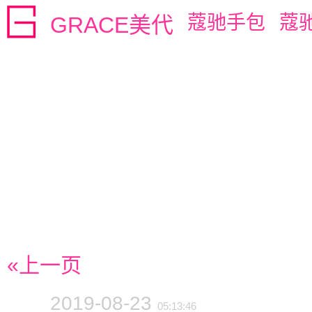
蔻驰手包
蔻
GRACE美代
«上一页
2019-08-23
05:13:46