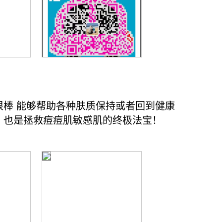
修复能力很棒 能够帮助各种肤质保持或者回到健康
，也是拯救痘痘肌敏感肌的终极法宝！