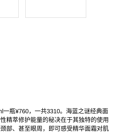
ml一瓶¥760，一共3310。海蓝之谜经典面
活性精萃修护能量的秘决在于其独特的使用
、颈部、甚至眼周，即可感受精华面霜对肌