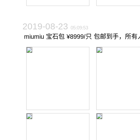
2019-08-23
05:09:53
miumiu 宝石包 ¥8999/只 包邮到手，所