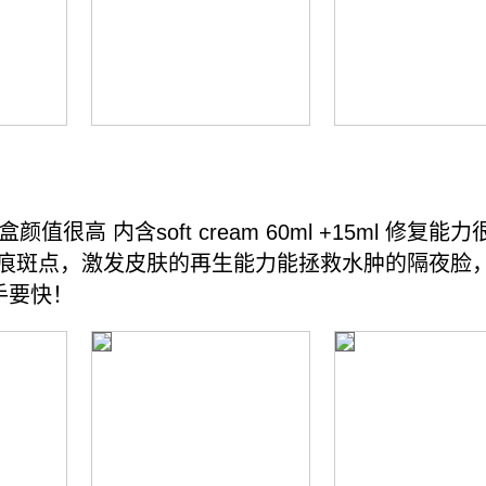
颜值很高 内含soft cream 60ml +15ml 
疤痕斑点，激发皮肤的再生能力能拯救水肿的隔夜脸
下手要快！