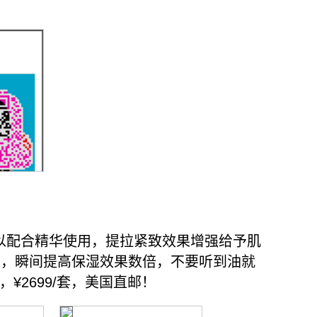
以配合精华使用，提拉紧致效果增强给予肌
里，瞬间提高保湿效果数倍，不要听到油就
¥2699/套，美国直邮！