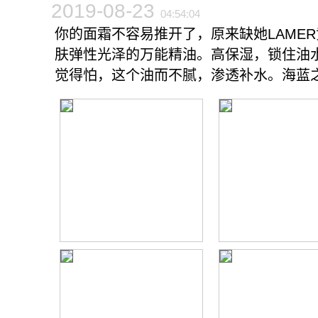
2019-08-23
04:54:04
你的面霜不容易推开了，原来缺她LAME
肤弹性光泽的万能精油。高保湿，锁住油
觉得怕，这个油而不腻，渗透补水。海蓝之谜6