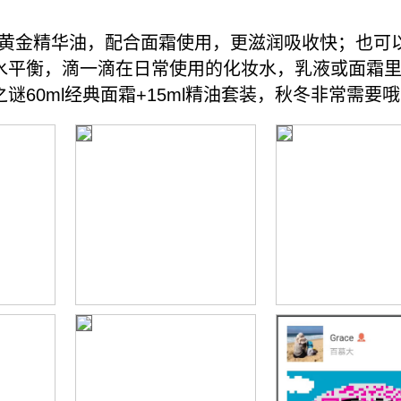
R黄金精华油，配合面霜使用，更滋润吸收快；也可
水平衡，滴一滴在日常使用的化妆水，乳液或面霜
0ml经典面霜+15ml精油套装，秋冬非常需要哦，