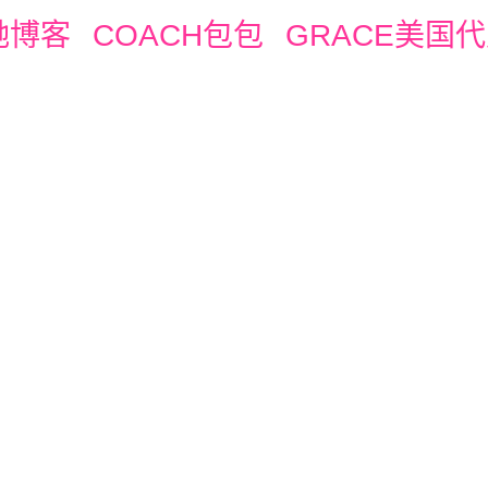
驰博客
COACH包包
GRACE美国