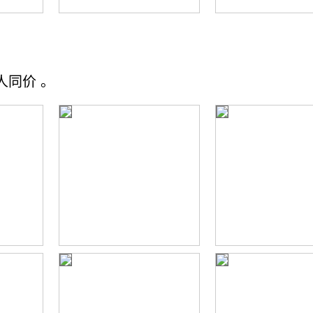
有人同价 。