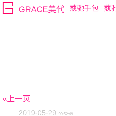
蔻驰手包
蔻
GRACE美代
«上一页
2019-05-29
00:52:49