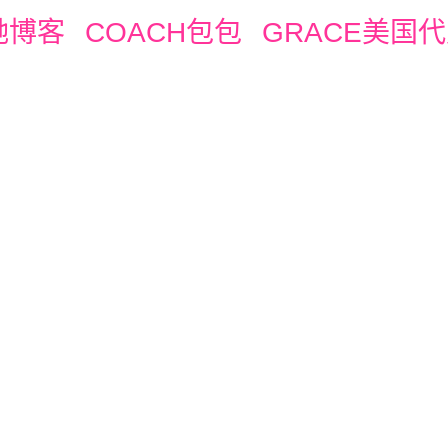
驰博客
COACH包包
GRACE美国