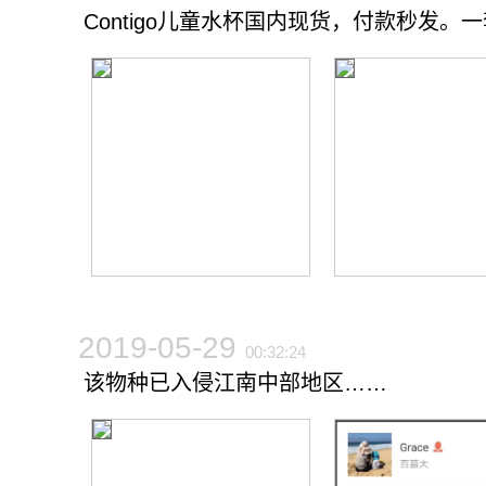
Contigo儿童水杯国内现货，付款秒发。
2019-05-29
00:32:24
该物种已入侵江南中部地区……