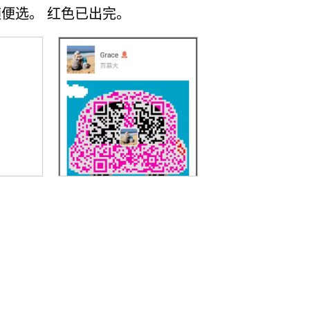
 随便选。 红色已出完。