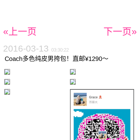
«上一页
下一页»
2016-03-13
03:30:22
Coach多色纯皮男挎包！直邮¥1290～