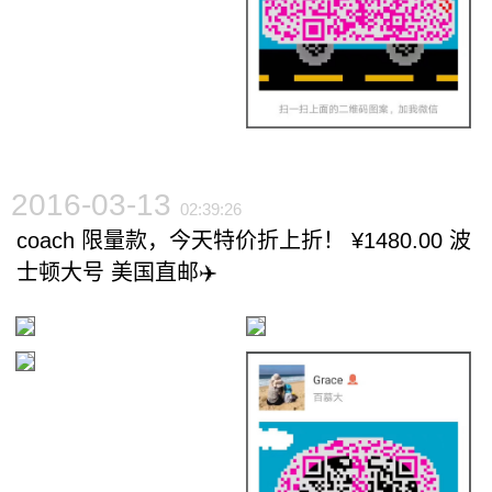
2016-03-13
02:39:26
coach 限量款，今天特价折上折！ ¥1480.00 波
士顿大号 美国直邮✈️