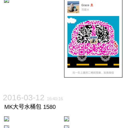
2016-03-12
16:40:16
MK大号水桶包 1580