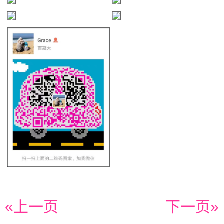
«上一页
下一页»