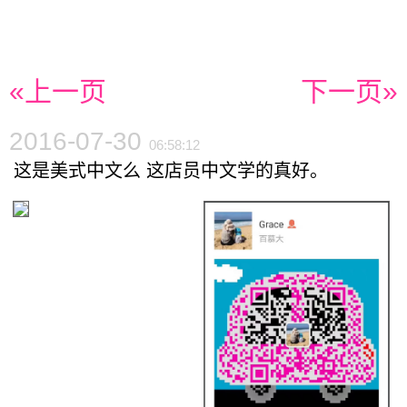
«上一页
下一页»
2016-07-30
06:58:12
这是美式中文么 这店员中文学的真好。