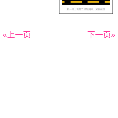
«上一页
下一页»