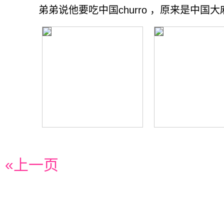
弟弟说他要吃中国churro ，原来是中国
«上一页