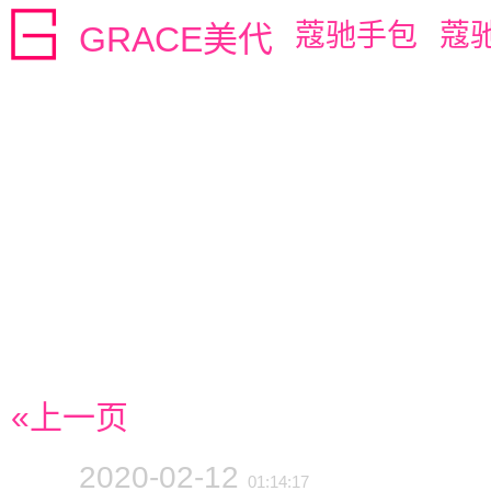
蔻驰手包
蔻
GRACE美代
«上一页
2020-02-12
01:14:17