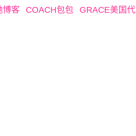
驰博客
COACH包包
GRACE美国