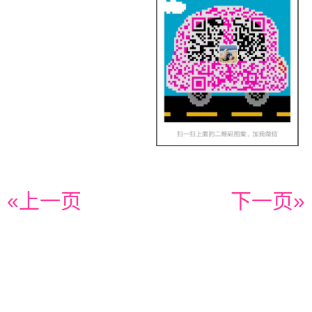
«上一页
下一页»