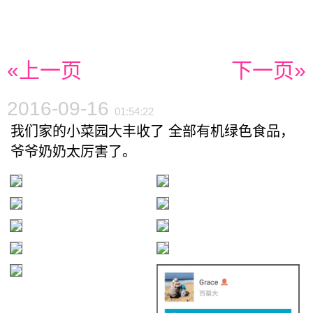
«上一页
下一页»
2016-09-16
01:54:22
我们家的小菜园大丰收了 全部有机绿色食品，
爷爷奶奶太厉害了。