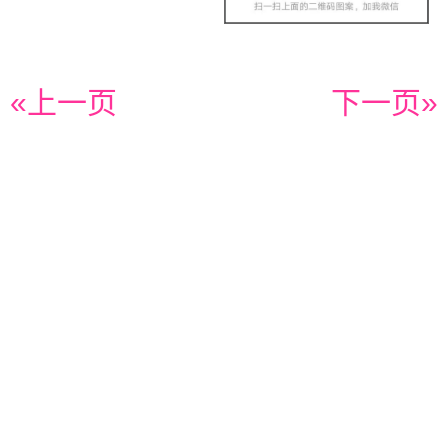
«上一页
下一页»