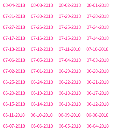
08-04-2018
08-03-2018
08-02-2018
08-01-2018
07-31-2018
07-30-2018
07-29-2018
07-28-2018
07-27-2018
07-26-2018
07-25-2018
07-24-2018
07-17-2018
07-16-2018
07-15-2018
07-14-2018
07-13-2018
07-12-2018
07-11-2018
07-10-2018
07-06-2018
07-05-2018
07-04-2018
07-03-2018
07-02-2018
07-01-2018
06-29-2018
06-28-2018
06-25-2018
06-24-2018
06-22-2018
06-21-2018
06-20-2018
06-19-2018
06-18-2018
06-17-2018
06-15-2018
06-14-2018
06-13-2018
06-12-2018
06-11-2018
06-10-2018
06-09-2018
06-08-2018
06-07-2018
06-06-2018
06-05-2018
06-04-2018