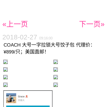
«上一页
下一页»
2018-02-27
09:16:00
COACH 大号一字拉锁大号饺子包 代理价：
¥899/只；美国直邮！