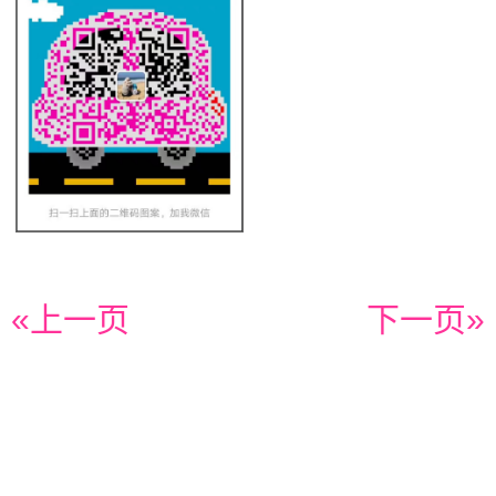
«上一页
下一页»