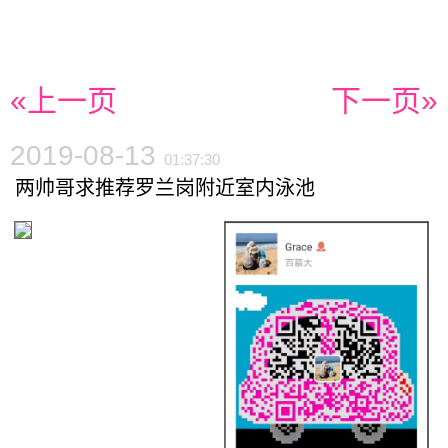
«上一页
下一页»
2019-08-13
01:37:30
两帅哥求推荐罗兰岗附近室内泳池