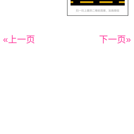
«上一页
下一页»