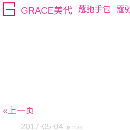
蔻驰手包
蔻
GRACE美代
«上一页
2017-05-04
08:41:36