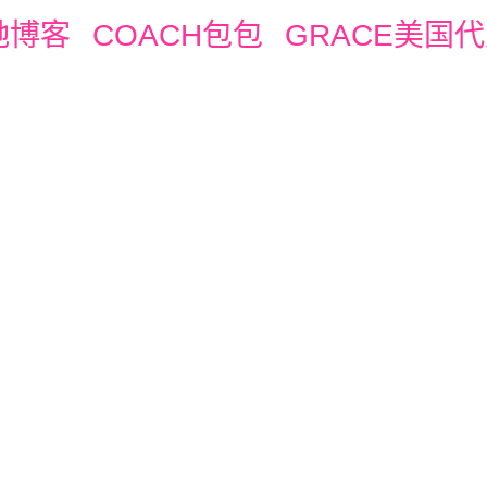
驰博客
COACH包包
GRACE美国