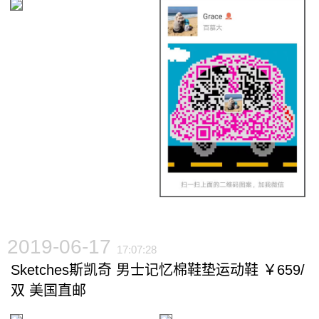
2019-06-17
17:07:28
Sketches斯凯奇 男士记忆棉鞋垫运动鞋 ￥659/
双 美国直邮