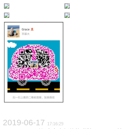
2019-06-17
17:16:29