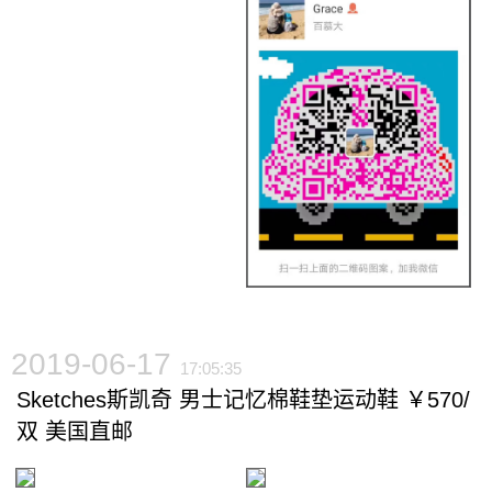
2019-06-17
17:05:35
Sketches斯凯奇 男士记忆棉鞋垫运动鞋 ￥570/
双 美国直邮