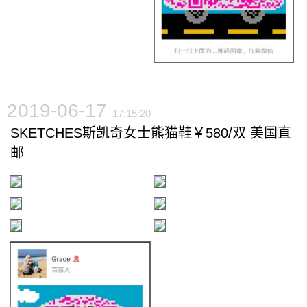
2019-06-17
17:15:20
SKETCHES斯凯奇女士熊猫鞋￥580/双 美国直
邮