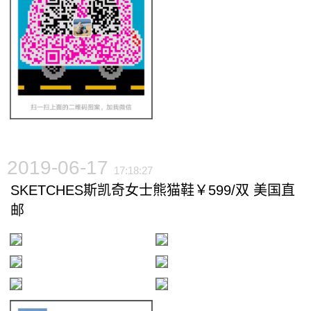
2019-06-17
17:18:27
SKETCHES斯凯奇女士熊猫鞋￥599/双 美国直
邮