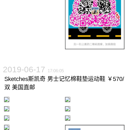
2019-06-17
17:06:05
Sketches斯凯奇 男士记忆棉鞋垫运动鞋 ￥570/
双 美国直邮