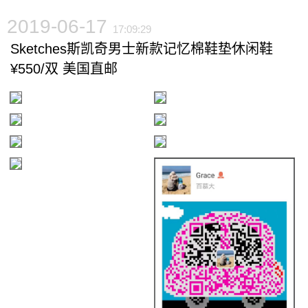
2019-06-17
17:09:29
Sketches斯凯奇男士新款记忆棉鞋垫休闲鞋
¥550/双 美国直邮