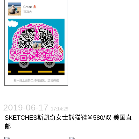
2019-06-17
17:14:29
SKETCHES斯凯奇女士熊猫鞋￥580/双 美国直
邮