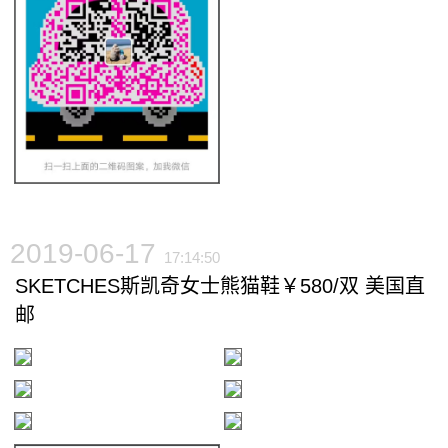
2019-06-17
17:14:50
SKETCHES斯凯奇女士熊猫鞋￥580/双 美国直
邮