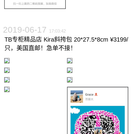
2019-06-17
17:03:42
TB专柜精品店 Kira斜挎包 20*27.5*8cm ¥3199/
只，美国直邮！急单不接！