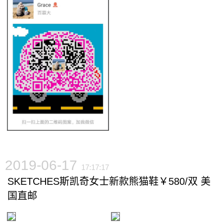
2019-06-17
17:17:17
SKETCHES斯凯奇女士新款熊猫鞋￥580/双 美
国直邮