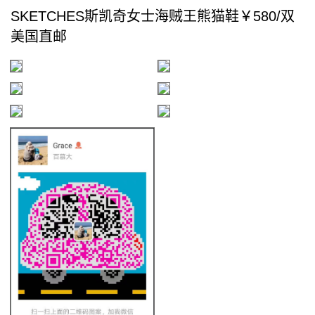
SKETCHES斯凯奇女士海贼王熊猫鞋￥580/双
美国直邮