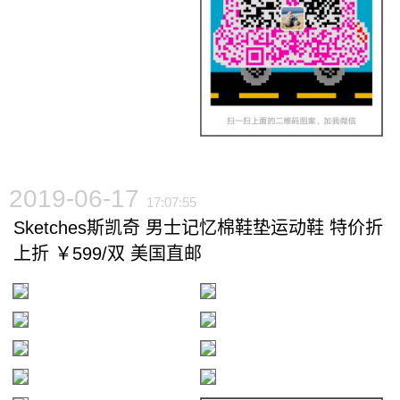
2019-06-17
17:07:55
Sketches斯凯奇 男士记忆棉鞋垫运动鞋 特价折
上折 ￥599/双 美国直邮