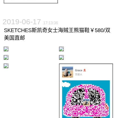
2019-06-17
17:13:36
SKETCHES斯凯奇女士海贼王熊猫鞋￥580/双
美国直邮