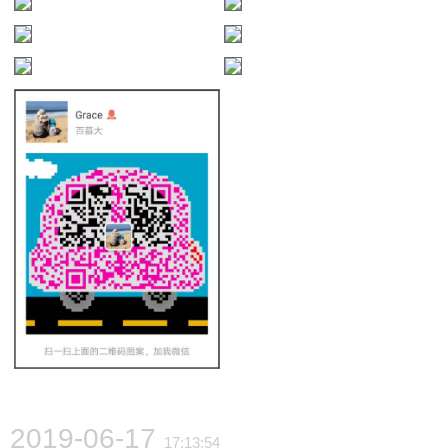
2019-06-17
17:13:54