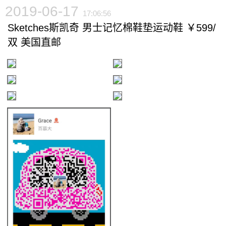
2019-06-17
17:06:56
Sketches斯凯奇 男士记忆棉鞋垫运动鞋 ￥599/
双 美国直邮