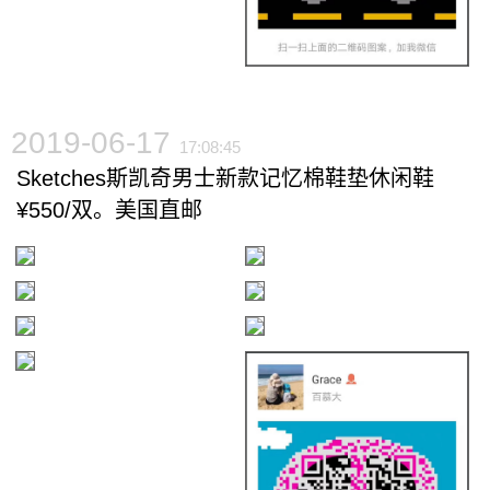
2019-06-17
17:08:45
Sketches斯凯奇男士新款记忆棉鞋垫休闲鞋
¥550/双。美国直邮