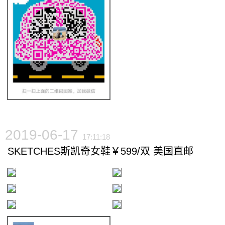
2019-06-17
17:11:18
SKETCHES斯凯奇女鞋￥599/双 美国直邮