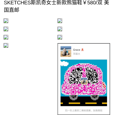
SKETCHES斯凯奇女士新款熊猫鞋￥580/双 美
国直邮