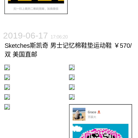
2019-06-17
17:06:20
Sketches斯凯奇 男士记忆棉鞋垫运动鞋 ￥570/
双 美国直邮