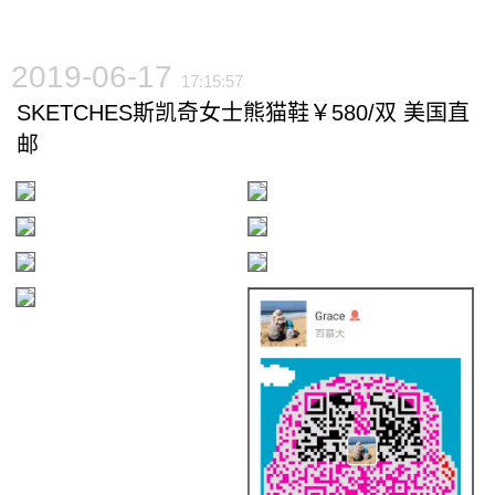
2019-06-17
17:15:57
SKETCHES斯凯奇女士熊猫鞋￥580/双 美国直
邮