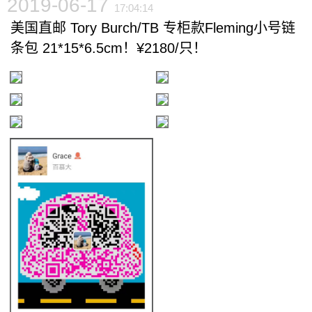
2019-06-17
17:04:14
美国直邮 Tory Burch/TB 专柜款Fleming小号链
条包 21*15*6.5cm！¥2180/只！