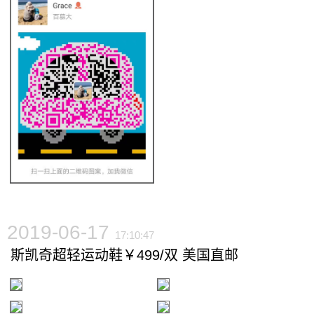
2019-06-17
17:10:47
斯凯奇超轻运动鞋￥499/双 美国直邮