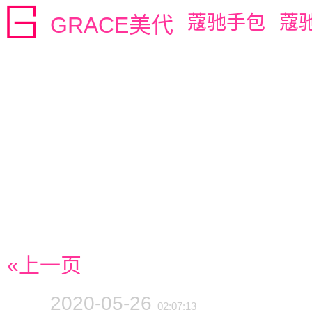
蔻驰手包
蔻
GRACE美代
«上一页
2020-05-26
02:07:13