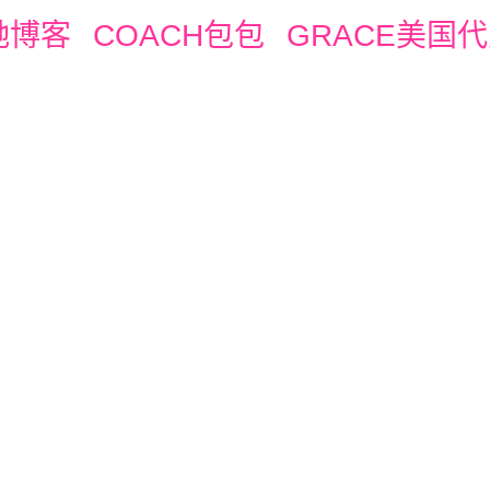
驰博客
COACH包包
GRACE美国