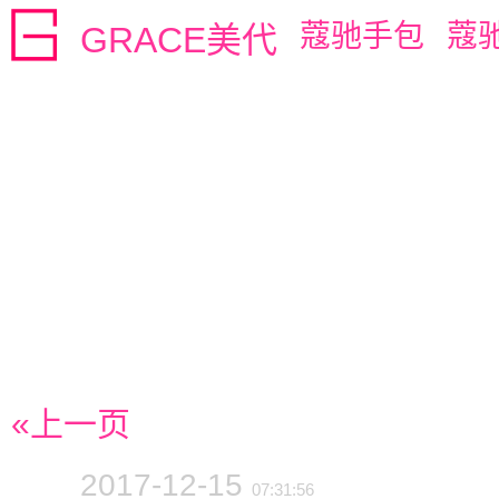
蔻驰手包
蔻
GRACE美代
«上一页
2017-12-15
07:31:56