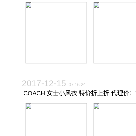
2017-12-15
07:16:24
COACH 女士小风衣 特价折上折 代理价