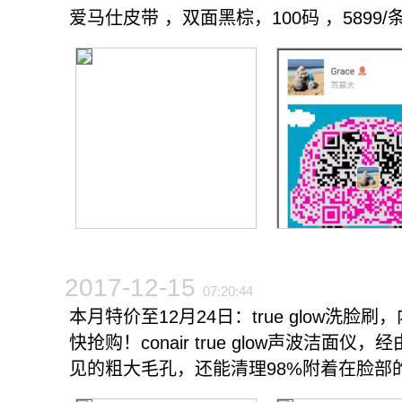
爱马仕皮带 ，双面黑棕，100码 ，5899
2017-12-15
07:20:44
本月特价至12月24日：true glo
快抢购！conair true glow声波
见的粗大毛孔，还能清理98%附着在脸部的