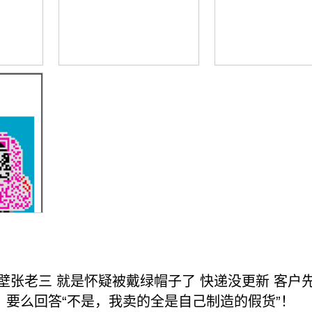
张老三 就是怀疑被戴绿帽子了 快递没更新 客户先
要么回答“不是，我卖的全是自己制造的假货”！