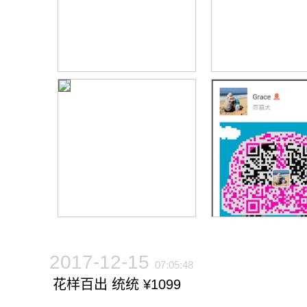
2017-12-15
07:05:48
花样百出 统统 ¥1099