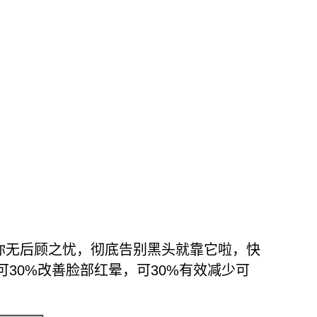
，让你无后顾之忧，彻底告别黑头就靠它啦，快
果，可30%改善脸部红晕，可30%有效减少可