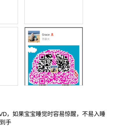
锌、VD，如果宝宝睡觉时容易惊醒，不易入睡
邮到手