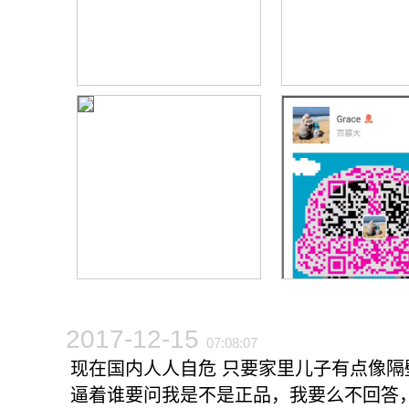
2017-12-15
07:08:07
现在国内人人自危 只要家里儿子有点像隔壁
逼着谁要问我是不是正品，我要么不回答，