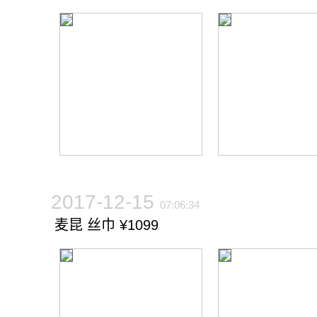
2017-12-15
07:06:34
麦昆 丝巾 ¥1099