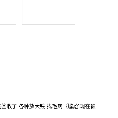
签收了 各种放大镜 找毛病｛尴尬]现在被