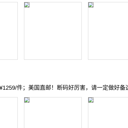
：¥1259/件；美国直邮！断码好厉害，请一定做好备