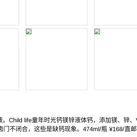
Child life童年时光钙镁锌液体钙，添加镁、
不闭合，这些是缺钙现象。474ml/瓶 ¥168/直