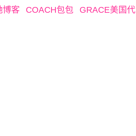
驰博客
COACH包包
GRACE美国