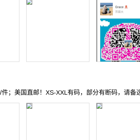
99/件；美国直邮！XS-XXL有码，部分有断码，请备