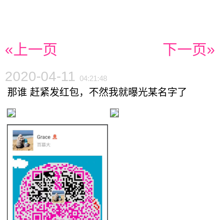
«上一页
下一页»
2020-04-11
04:21:48
那谁 赶紧发红包，不然我就曝光某名字了