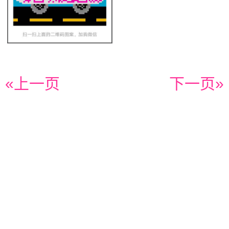
«上一页
下一页»