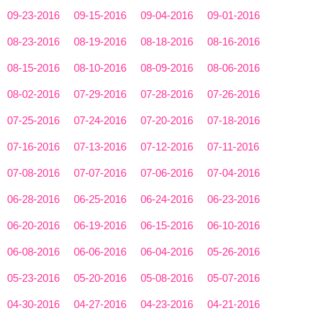
09-23-2016
09-15-2016
09-04-2016
09-01-2016
08-23-2016
08-19-2016
08-18-2016
08-16-2016
08-15-2016
08-10-2016
08-09-2016
08-06-2016
08-02-2016
07-29-2016
07-28-2016
07-26-2016
07-25-2016
07-24-2016
07-20-2016
07-18-2016
07-16-2016
07-13-2016
07-12-2016
07-11-2016
07-08-2016
07-07-2016
07-06-2016
07-04-2016
06-28-2016
06-25-2016
06-24-2016
06-23-2016
06-20-2016
06-19-2016
06-15-2016
06-10-2016
06-08-2016
06-06-2016
06-04-2016
05-26-2016
05-23-2016
05-20-2016
05-08-2016
05-07-2016
04-30-2016
04-27-2016
04-23-2016
04-21-2016