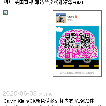
瓶！ 美国直邮 雅诗兰黛线雕精华50ML
2020-06-08
04:01:48
Calvin Klein/CK新色薄款满杯内衣 ¥199/2件