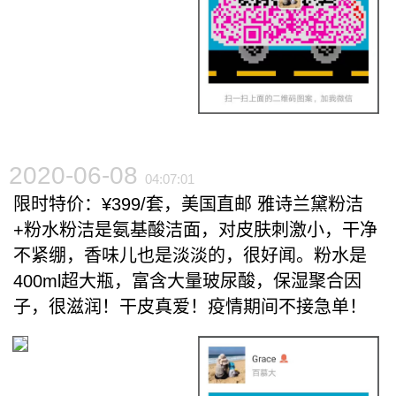
2020-06-08
04:07:01
限时特价：¥399/套，美国直邮 雅诗兰黛粉洁
+粉水粉洁是氨基酸洁面，对皮肤刺激小，干净
不紧绷，香味儿也是淡淡的，很好闻。粉水是
400ml超大瓶，富含大量玻尿酸，保湿聚合因
子，很滋润！干皮真爱！疫情期间不接急单！