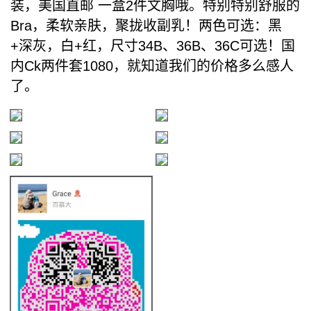
装，美国直邮 一盒2件文胸哦。特别特别舒服的
Bra，柔软亲肤，聚拢收副乳！两色可选：黑
+深灰，白+红，尺寸34B、36B、36C可选！国
内Ck两件套1080，就知道我们的价格多么感人
了。