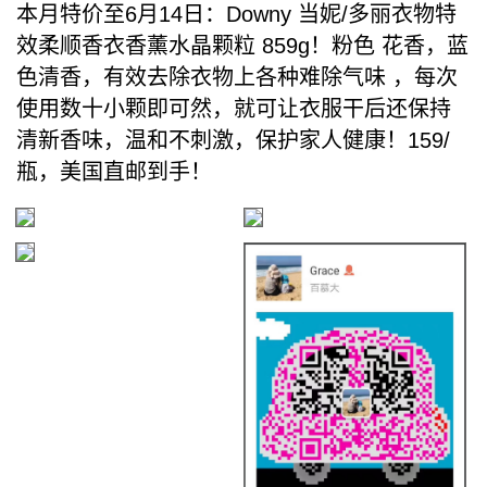
本月特价至6月14日：Downy 当妮/多丽衣物特
效柔顺香衣香薰水晶颗粒 859g！粉色 花香，蓝
色清香，有效去除衣物上各种难除气味 ，每次
使用数十小颗即可然，就可让衣服干后还保持
清新香味，温和不刺激，保护家人健康！159/
瓶，美国直邮到手！