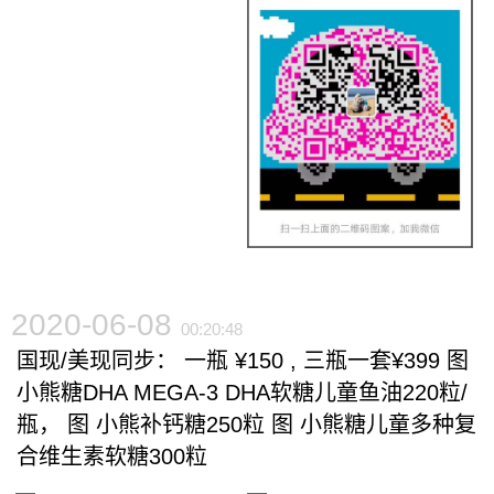
2020-06-08
00:20:48
国现/美现同步： 一瓶 ¥150 , 三瓶一套¥399 图️
小熊糖DHA MEGA-3 DHA软糖儿童鱼油220粒/
瓶， 图️ 小熊补钙糖250粒 图️ 小熊糖儿童多种复
合维生素软糖300粒