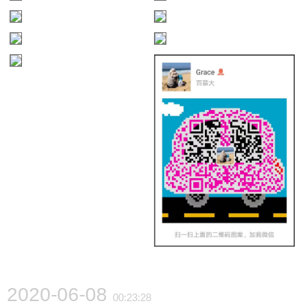
2020-06-08
00:23:28