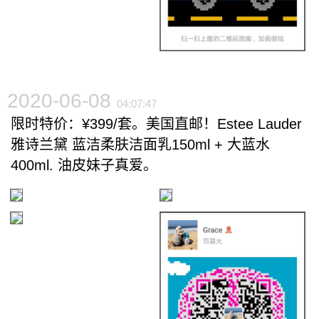
2020-06-08
04:07:47
限时特价：¥399/套。美国直邮！Estee Lauder
雅诗兰黛 蓝洁柔肤洁面乳150ml + 大蓝水
400ml. 油皮妹子真爱。