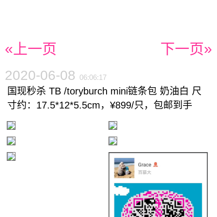
«上一页
下一页»
2020-06-08
06:06:17
国现秒杀 TB /toryburch mini链条包 奶油白 尺
寸约：17.5*12*5.5cm，¥899/只，包邮到手