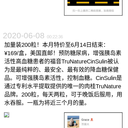
2020-06-08
00:22:36
加量装200粒！本月特价至6月14日结束：
¥169/盒，美国直邮！预防糖尿病，增强胰岛素
活性高血糖患者的福音TruNatureCinSulin被认
为是最纯粹的、最安全、最有效的降血糖保健
品。可增强胰岛素活性，控制血糖。CinSulin是
通过专利水平提取提供的唯一的肉桂TruNature
品牌。200粒，每天两粒，可于晚饭后服用，用
水吞服。一瓶为将近三个月的量。