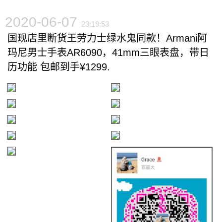
2020-06-07
23:19:53
国现店里断货王劳力士绿水鬼同款！Armani阿
玛尼男士手表AR6090，41mm三眼表盘，带日
历功能 包邮到手¥1299.