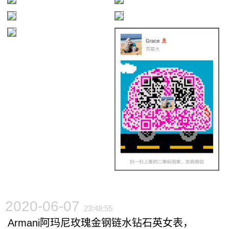
2020-06-07
23:48:55
Armani阿玛尼玫瑰金钢链水钻石英女表，