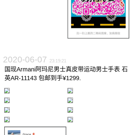
2020-06-07
23:19:21
国现Armani阿玛尼男士真皮带运动男士手表 石
英AR-11143 包邮到手¥1299.