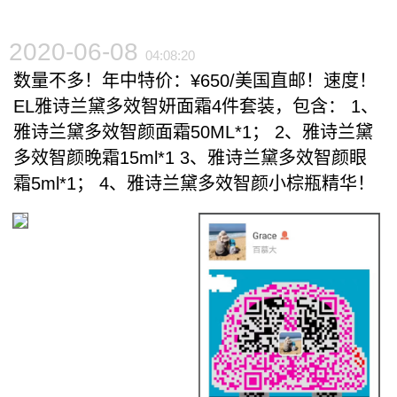
2020-06-08
04:08:20
数量不多！年中特价：¥650/美国直邮！速度！
EL雅诗兰黛多效智妍面霜4件套装，包含： 1、
雅诗兰黛多效智颜面霜50ML*1； 2、雅诗兰黛
多效智颜晚霜15ml*1 3、雅诗兰黛多效智颜眼
霜5ml*1； 4、雅诗兰黛多效智颜小棕瓶精华！