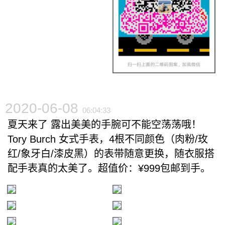
2020-06-08
06:04:33
夏天来了 露出美美的手腕可不能空荡荡哦！
Tory Burch 女式手表，4根不同颜色（肉粉/玫
红/象牙白/漆皮黑）的表带随意更换，随衣服搭
配手表真的太美了。超值价：¥999包邮到手。