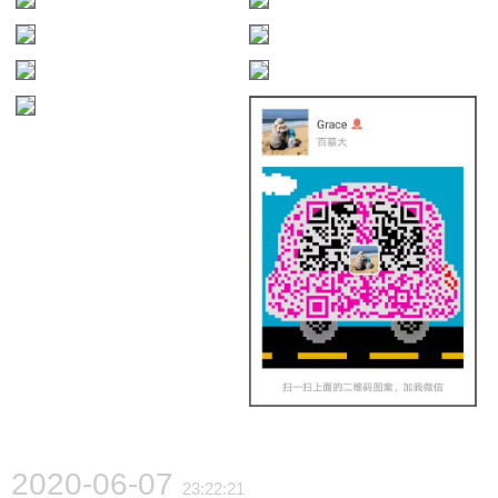
2020-06-07
23:22:21