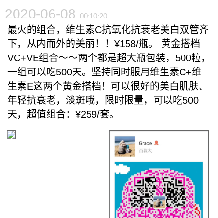
2020-06-08
00:10:20
最火的组合，维生素C抗氧化抗衰老美白双管齐
下，从内而外的美丽！！¥158/瓶。 黄金搭档
VC+VE组合～～两个都是超大瓶包装，500粒，
一组可以吃500天。坚持同时服用维生素C+维
生素E这两个黄金搭档！可以很好的美白肌肤、
年轻抗衰老，淡斑哦，限时限量，可以吃500
天，超值组合：¥259/套。