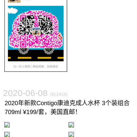
2020-06-08
00:24:05
2020年新款Contigo康迪克成人水杯 3个装组合
709ml ¥199/套，美国直邮！