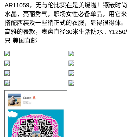
AR11059，无与伦比实在是美爆啦！镶嵌时尚
水晶，亮丽秀气，职场女性必备单品，用它来
搭配西装及一些稍正式的衣服，显得很得体。
高雅的表款，表盘直径30米生活防水 . ¥1250/
只 美国直邮