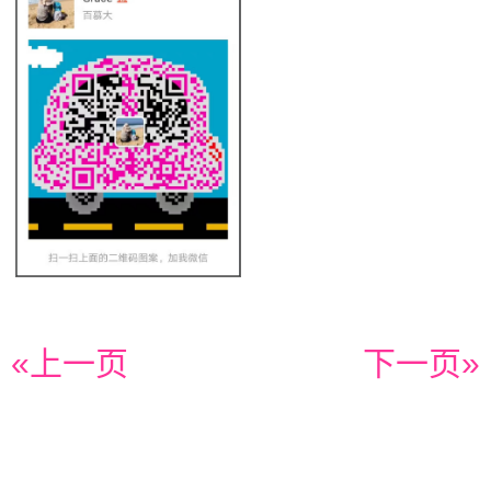
«上一页
下一页»