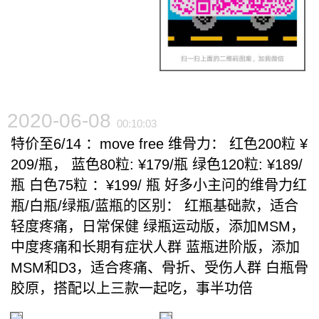
2020-06-08
00:10:03
特价至6/14 ：move free 维骨力： 红色200粒 ¥
209/瓶， 蓝色80粒: ¥179/瓶 绿色120粒: ¥189/
瓶 白色75粒 ：¥199/ 瓶 好多小主问的维骨力红
瓶/白瓶/绿瓶/蓝瓶的区别： 红瓶基础款，适合
轻度疼痛，日常保健 绿瓶运动版，添加MSM，
中度疼痛和长期有症状人群 蓝瓶进阶版，添加
MSM和D3，适合疼痛、骨折、受伤人群 白瓶骨
胶原，搭配以上三款一起吃，事半功倍