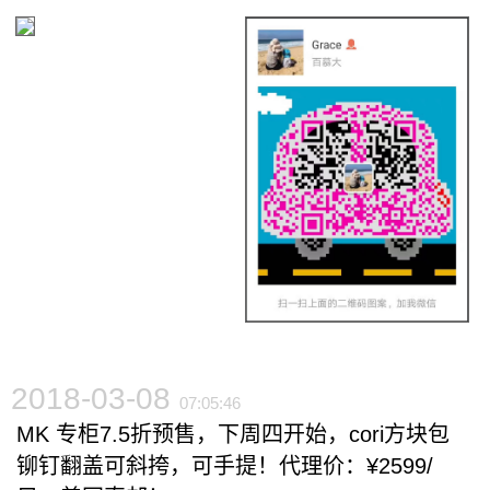
2018-03-08
07:05:46
MK 专柜7.5折预售，下周四开始，cori方块包
铆钉翻盖可斜挎，可手提！代理价：¥2599/