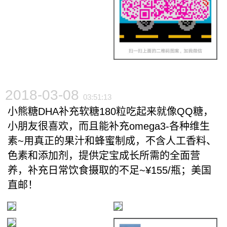
2018-03-08
03:51:13
小熊糖DHA补充软糖180粒吃起来就像QQ糖，
小朋友很喜欢，而且能补充omega3-各种维生
素~用真正的果汁和蜂蜜制成，不含人工香料、
色素和添加剂，提供定宝成长所需的全面营
养，补充日常饮食摄取的不足~¥155/瓶；美国
直邮！