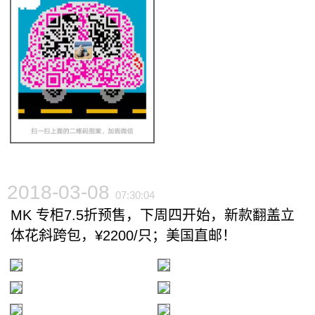
2018-03-08
07:30:04
MK 专柜7.5折预售，下周四开始，新款翻盖立
体花斜跨包，¥2200/只；美国直邮！