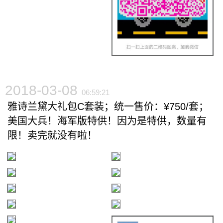
2018-03-08
06:59:21
雅诗兰黛大礼包C套装；统一售价：¥750/套；
美国大兵！海军版特供！因为是特供，数量有
限！卖完就没有啦！