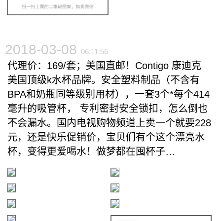
2018-03-08
06:11:56
代理价：169/套；美国直邮！Contigo 康迪克
美国顶级k水杯品牌。安全塑料制品（不含有
BPA和奶瓶同等级别用材），一套3个*每个414
毫升的吸管杯， 专利密封安全锁扣，怎么倒也
不会漏水。国内电视购物频道上卖一个就要228
元，还是快乐促销价，宝贝们有个这个漂亮水
杯，变得更爱喝水！做梦都在囤杯子…