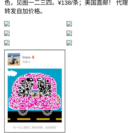
色，见图一二三四。¥138/条；美国直邮！ 代理
转发自加价格。