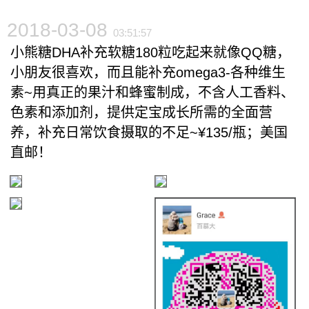
2018-03-08
03:51:57
小熊糖DHA补充软糖180粒吃起来就像QQ糖，
小朋友很喜欢，而且能补充omega3-各种维生
素~用真正的果汁和蜂蜜制成，不含人工香料、
色素和添加剂，提供定宝成长所需的全面营
养，补充日常饮食摄取的不足~¥135/瓶；美国
直邮！