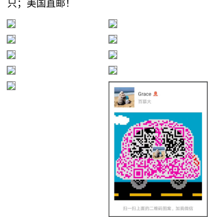
只；美国直邮！