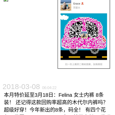
2018-03-08
06:04:22
本月特价延至3月18日：Felina 女士内裤 8条
装！ 还记得这款回购率超高的木代尔内裤吗？
超级好穿！今年新出的8条，码全！ 有四个花