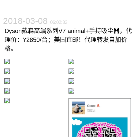
2018-03-08
06:02:32
Dyson戴森高端系列V7 animal+手持吸尘器，代
理价：¥2850/台；美国直邮！代理转发自加价
格。