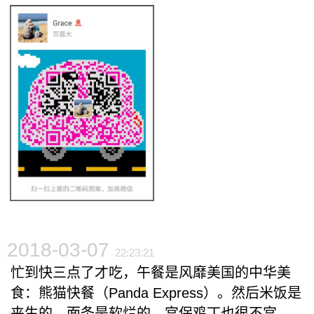
2018-03-07
22:23:21
忙到快三点了才吃，午餐是风靡美国的中华美
食：熊猫快餐（Panda Express）。然后米饭是
夹生的，面条是软烂的。宫保鸡丁也很不宫