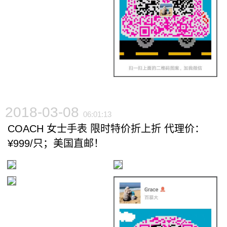
2018-03-08
06:01:13
COACH 女士手表 限时特价折上折 代理价：
¥999/只；美国直邮！