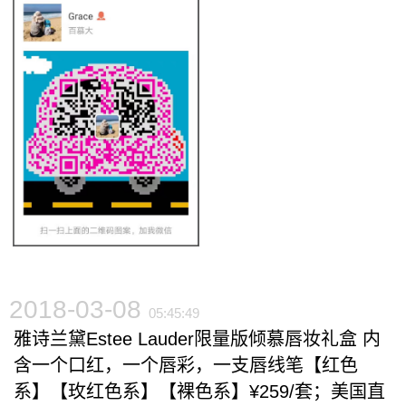
2018-03-08
05:45:49
雅诗兰黛Estee Lauder限量版倾慕唇妆礼盒 内
含一个口红，一个唇彩，一支唇线笔【红色
系】【玫红色系】【裸色系】¥259/套；美国直