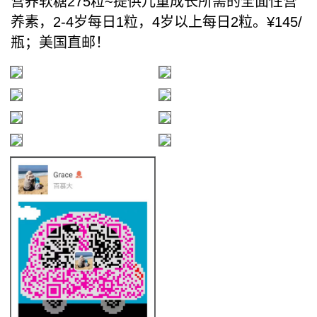
营养软糖275粒~提供儿童成长所需的全面性营
养素，2-4岁每日1粒，4岁以上每日2粒。¥145/
瓶；美国直邮！