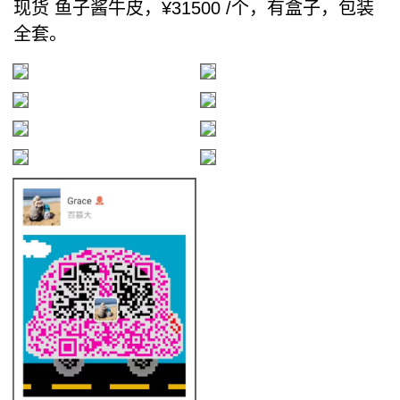
现货 鱼子酱牛皮，¥31500 /个，有盒子，包装
全套。