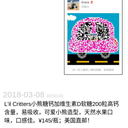
2018-03-08
03:50:43
L'il Critters小熊糖钙加维生素D软糖200粒高钙
含量，易吸收，可爱小熊造型，天然水果口
味，口感佳。¥145/瓶；美国直邮！