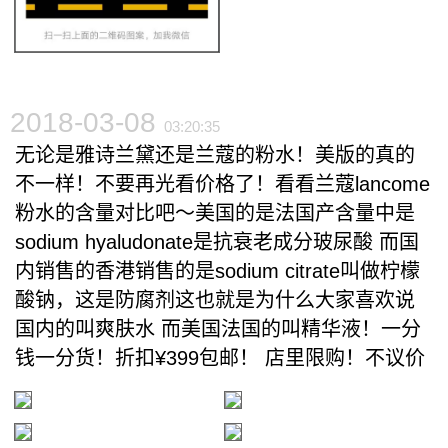
2018-03-08
03:20:35
无论是雅诗兰黛还是兰蔻的粉水！美版的真的
不一样！不要再光看价格了！看看兰蔻lancome
粉水的含量对比吧～美国的是法国产含量中是
sodium hyaludonate是抗衰老成分玻尿酸 而国
内销售的香港销售的是sodium citrate叫做柠檬
酸钠，这是防腐剂这也就是为什么大家喜欢说
国内的叫爽肤水 而美国法国的叫精华液！一分
钱一分货！折扣¥399包邮！ 店里限购！不议价