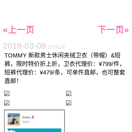
«上一页
下一页»
2018-03-08
07:55:32
TOMMY 新款男士休闲夹绒卫衣（带帽）&短
裤，限时特价折上折，卫衣代理价：¥799/件，
短裤代理价：¥479/条，可单件直邮，也可整套
直邮！