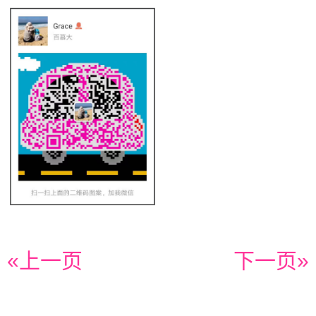
«上一页
下一页»