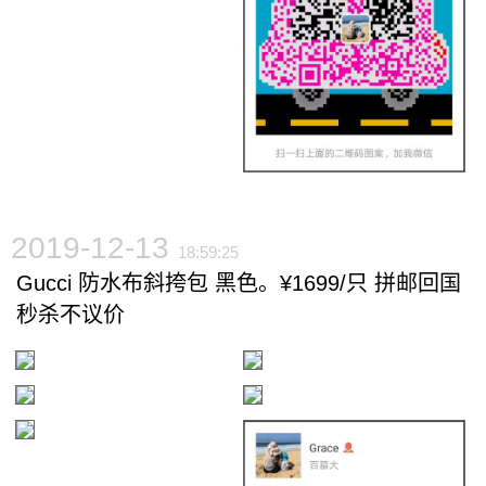
2019-12-13
18:59:25
Gucci 防水布斜挎包 黑色。¥1699/只 拼邮回国
秒杀不议价