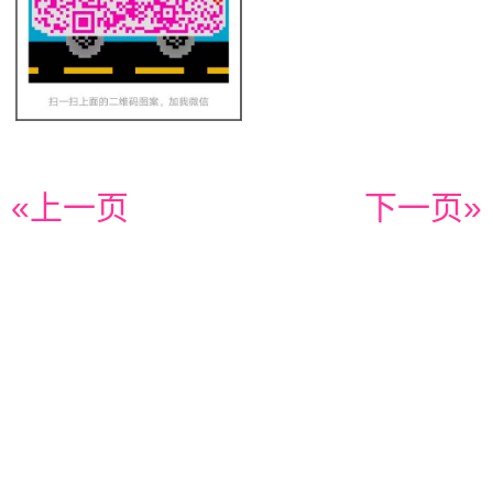
«上一页
下一页»