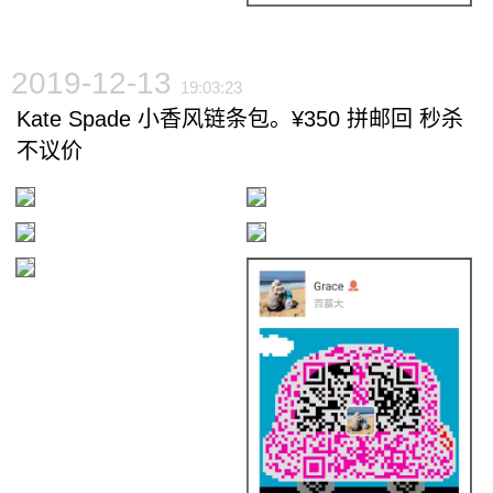
2019-12-13
19:03:23
Kate Spade 小香风链条包。¥350 拼邮回 秒杀
不议价