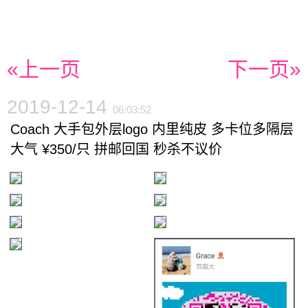
«上一页
下一页»
2019-12-14
06:03:52
Coach 大手包外层logo 内里纯皮 多卡位多隔层
大气 ¥350/只 拼邮回国 秒杀不议价