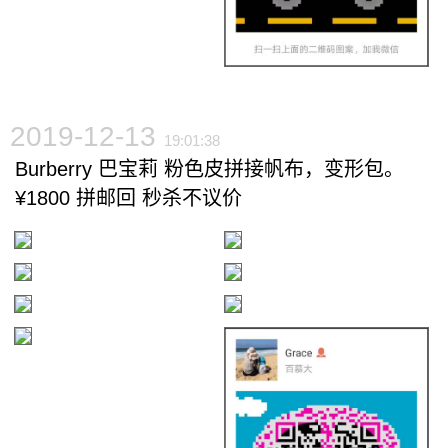
2019-12-13
19:01:38
Burberry 巴宝莉 粉色皮拼接帆布，变形包。
¥1800 拼邮回 秒杀不议价