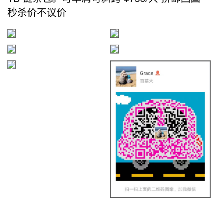
秒杀价不议价