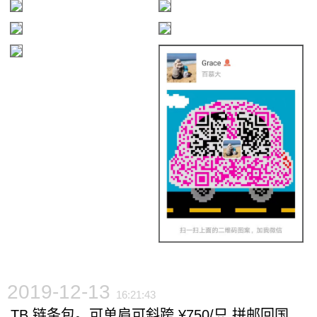
2019-12-13
16:21:43
TB 链条包。可单肩可斜跨 ¥750/只 拼邮回国