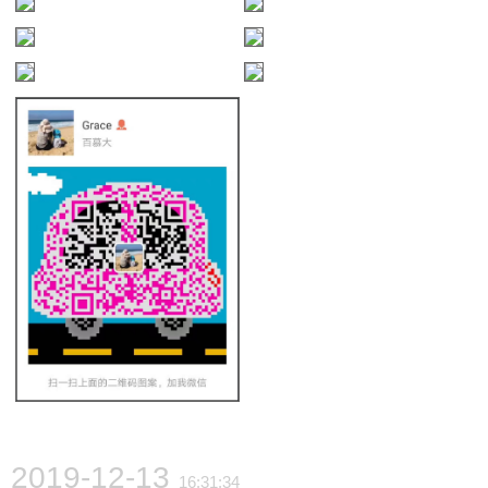
2019-12-13
16:31:34