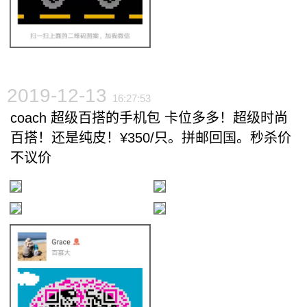
2019-12-13
16:27:53
coach 超级百搭的手机包 卡位多多！超级时尚
百搭！还是纯皮！¥350/只。拼邮回国。秒杀价
不议价