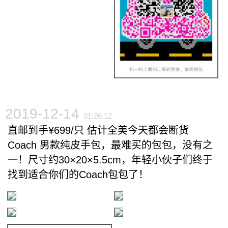
2019-12-14
01:26:12
直邮到手¥699/只 估计全美今天都会断货
Coach 男款纯皮手包，最难买的包包，没有之
一！尺寸约30×20×5.5cm，年轻小伙子们终于
找到适合你们的Coach包包了！️️