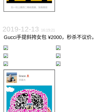
2019-12-13
16:19:21
Gucci手提斜挎女包 ¥2000，秒杀不议价。