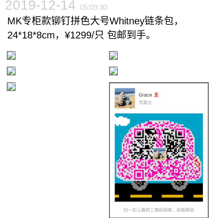
2019-12-14
05:09:30
MK专柜款铆钉拼色大号Whitney链条包，
24*18*8cm，¥1299/只 包邮到手。