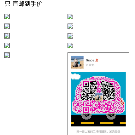
只 直邮到手价