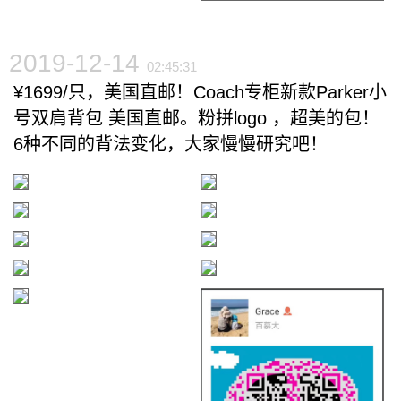
2019-12-14
02:45:31
¥1699/只，美国直邮！Coach专柜新款Parker小
号双肩背包 美国直邮。粉拼logo ，超美的包！
6种不同的背法变化，大家慢慢研究吧！