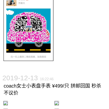
2019-12-13
16:22:46
coach女士小表盘手表 ¥499/只 拼邮回国 秒杀
不议价