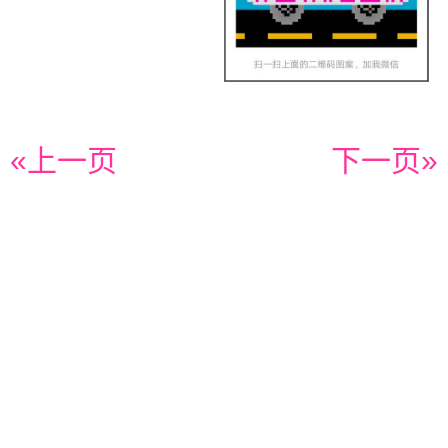
«上一页
下一页»