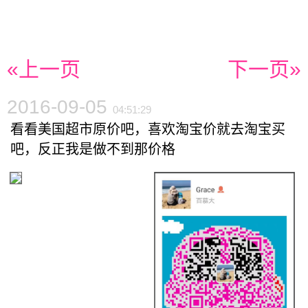
«上一页
下一页»
2016-09-05
04:51:29
看看美国超市原价吧，喜欢淘宝价就去淘宝买
吧，反正我是做不到那价格