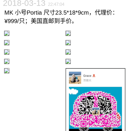
2018-03-13
22:47:04
MK 小号Portia 尺寸23.5*18*9cm，代理价：
¥999/只；美国直邮到手价。