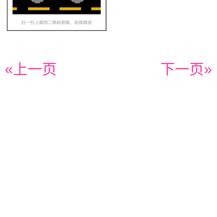
«上一页
下一页»